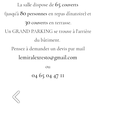
65
La salle dispose de
couverts
80
(jusqu’à
personnes
en repas dînatoire) et
30
couverts
en terrasse.
Un GRAND PARKING se trouve à l’arrière
du bâtiment.
Pensez à demander un devis par mail
lemiralexresto@gmail.com
ou
04 65 04 47 11